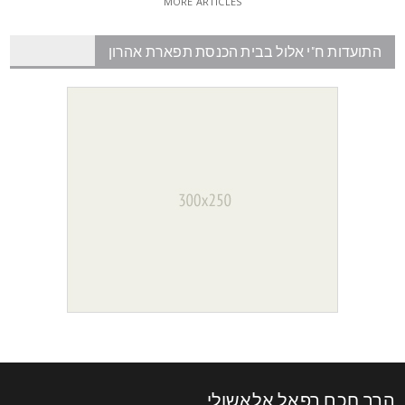
MORE ARTICLES
התועדות ח"י אלול בבית הכנסת תפארת אהרון
רב חכם רפאל אלאשולי